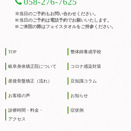
058-276-7625
※当日のご予約もお問い合わせください。
当日のご予約は電話予約でお願いいたします。
ご来院の際はフェイスタオルをご持参ください。
TOP
整体師養成学校
岐阜身体矯正院について
コロナ感染対策
産後骨盤矯正（流れ）
豆知識コラム
お客様の声
お知らせ
診療時間・料金・
症状例
アクセス