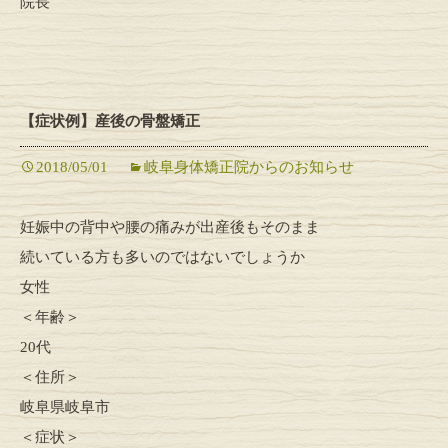
院長
【症状例】産後の骨盤矯正
2018/05/01
岐阜身体矯正院からのお知らせ
妊娠中の背中や腰の痛みが出産後もそのまま
続いている方も多いのではないでしょうか
女性
＜年齢＞
20代
＜住所＞
岐阜県岐阜市
＜症状＞