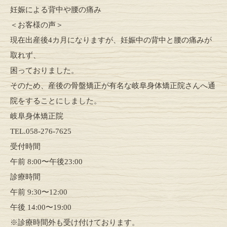
妊娠による背中や腰の痛み
＜お客様の声＞
現在出産後4カ月になりますが、妊娠中の背中と腰の痛みが
取れず、
困っておりました。
そのため、産後の骨盤矯正が有名な岐阜身体矯正院さんへ通
院をすることにしました。
岐阜身体矯正院
TEL.058-276-7625
受付時間
午前 8:00〜午後23:00
診療時間
午前 9:30〜12:00
午後 14:00〜19:00
※診療時間外も受け付けております。