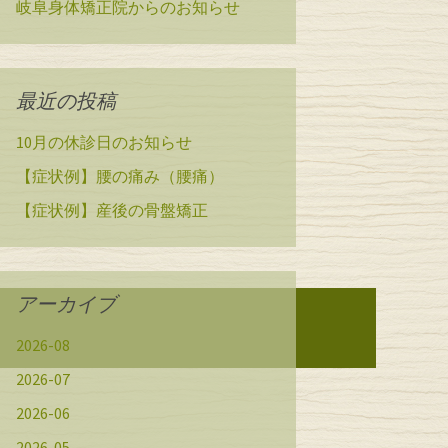
岐阜身体矯正院からのお知らせ
最近の投稿
10月の休診日のお知らせ
【症状例】腰の痛み（腰痛）
【症状例】産後の骨盤矯正
アーカイブ
2026-08
2026-07
2026-06
2026-05