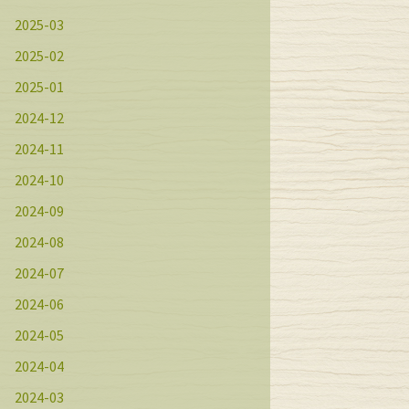
2025-03
2025-02
2025-01
2024-12
2024-11
2024-10
2024-09
2024-08
2024-07
2024-06
2024-05
2024-04
2024-03