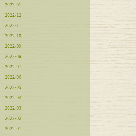
2023-01
2022-12
2022-11
2022-10
2022-09
2022-08
2022-07
2022-06
2022-05
2022-04
2022-03
2022-02
2022-01