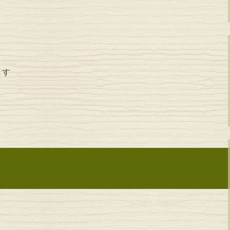
ます
ョン