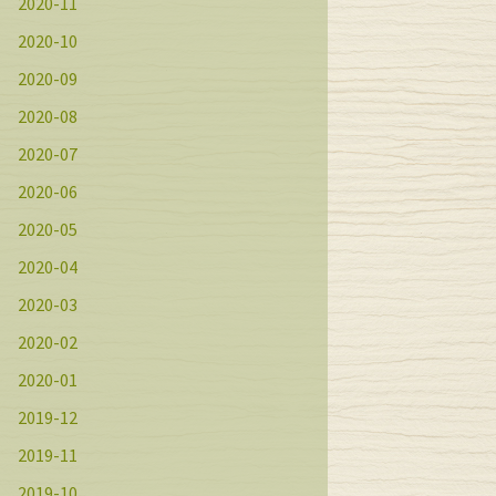
2020-11
2020-10
2020-09
2020-08
2020-07
2020-06
2020-05
2020-04
2020-03
2020-02
2020-01
2019-12
2019-11
2019-10