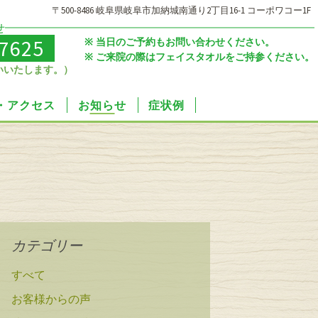
〒500-8486 岐阜県岐阜市加納城南通り2丁目16-1 コーポワコー1F
せ
-7625
当日のご予約もお問い合わせください。
ご来院の際はフェイスタオルをご持参ください。
いいたします。）
・アクセス
お知らせ
症状例
カテゴリー
すべて
お客様からの声