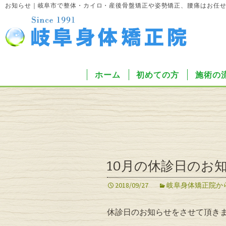
お知らせ｜岐阜市で整体・カイロ・産後骨盤矯正や姿勢矯正、腰痛はお任
ホーム
初めての方
施術の
10月の休診日のお
2018/09/27
岐阜身体矯正院か
休診日のお知らせをさせて頂き