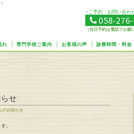
せ！
ご予約・お問い合わ
058-276
（当日予約は電話でお願
流れ
専門学校ご案内
お客様の声
診療時間・料金
知らせ
らのお知らせ
ます。