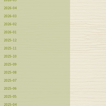
2026-04
2026-03
2026-02
2026-01
2025-12
2025-11
2025-10
2025-09
2025-08
2025-07
2025-06
2025-05
2025-04