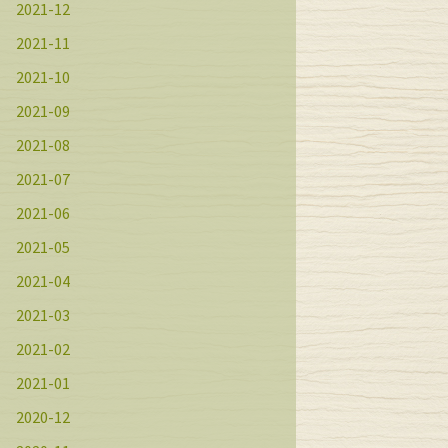
2021-12
2021-11
2021-10
2021-09
2021-08
2021-07
2021-06
2021-05
2021-04
2021-03
2021-02
2021-01
2020-12