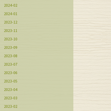
2024-02
2024-01
2023-12
2023-11
2023-10
2023-09
2023-08
2023-07
2023-06
2023-05
2023-04
2023-03
2023-02