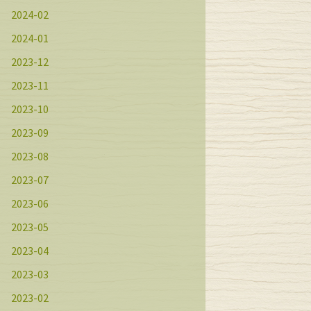
2024-02
2024-01
2023-12
2023-11
2023-10
2023-09
2023-08
2023-07
2023-06
2023-05
2023-04
2023-03
2023-02