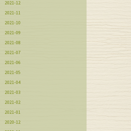
2021-12
2021-11
2021-10
2021-09
2021-08
2021-07
2021-06
2021-05
2021-04
2021-03
2021-02
2021-01
2020-12