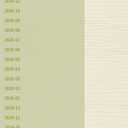
2020-11
2020-10
2020-09
2020-08
2020-07
2020-06
2020-05
2020-04
2020-03
2020-02
2020-01
2019-12
2019-11
2019-10