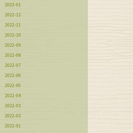
2023-01
2022-12
2022-11
2022-10
2022-09
2022-08
2022-07
2022-06
2022-05
2022-04
2022-03
2022-02
2022-01