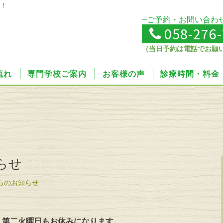
せ！
ご予約・お問い合わ
058-276
（当日予約は電話でお願
流れ
専門学校ご案内
お客様の声
診療時間・料金
らせ
らのお知らせ
、第二火曜日もお休みになります。