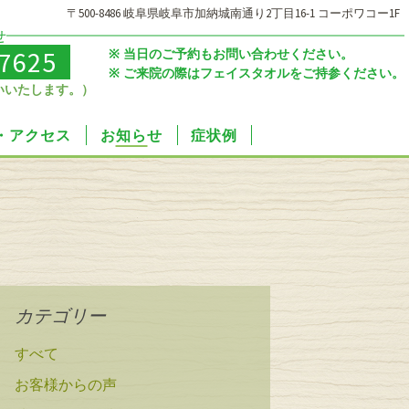
〒500-8486 岐阜県岐阜市加納城南通り2丁目16-1 コーポワコー1F
せ
-7625
当日のご予約もお問い合わせください。
ご来院の際はフェイスタオルをご持参ください。
いいたします。）
・アクセス
お知らせ
症状例
カテゴリー
すべて
お客様からの声