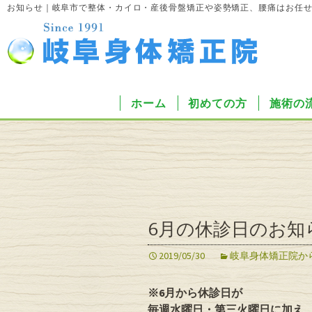
お知らせ｜岐阜市で整体・カイロ・産後骨盤矯正や姿勢矯正、腰痛はお任
ホーム
初めての方
施術の
6月の休診日のお知
2019/05/30
岐阜身体矯正院か
※6月から休診日が
毎週水曜日・第三火曜日に加え