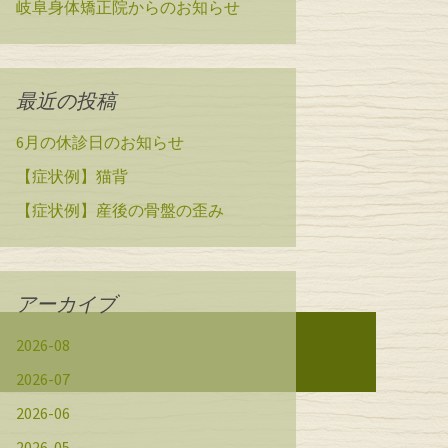
岐阜身体矯正院からのお知らせ
最近の投稿
6月の休診日のお知らせ
【症状例】猫背
【症状例】産後の骨盤の歪み
アーカイブ
2026-08
2026-07
2026-06
2026-05