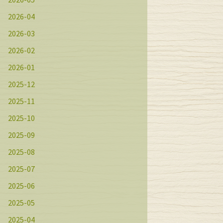
2026-04
2026-03
2026-02
2026-01
2025-12
2025-11
2025-10
2025-09
2025-08
2025-07
2025-06
2025-05
2025-04