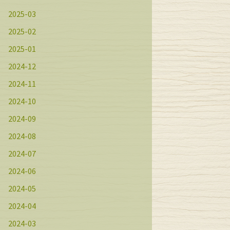
2025-03
2025-02
2025-01
2024-12
2024-11
2024-10
2024-09
2024-08
2024-07
2024-06
2024-05
2024-04
2024-03