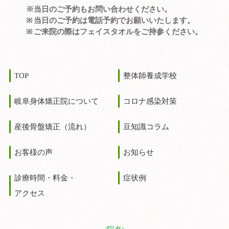
※当日のご予約もお問い合わせください。
当日のご予約は電話予約でお願いいたします。
ご来院の際はフェイスタオルをご持参ください。
TOP
整体師養成学校
岐阜身体矯正院について
コロナ感染対策
産後骨盤矯正（流れ）
豆知識コラム
お客様の声
お知らせ
診療時間・料金・
症状例
アクセス