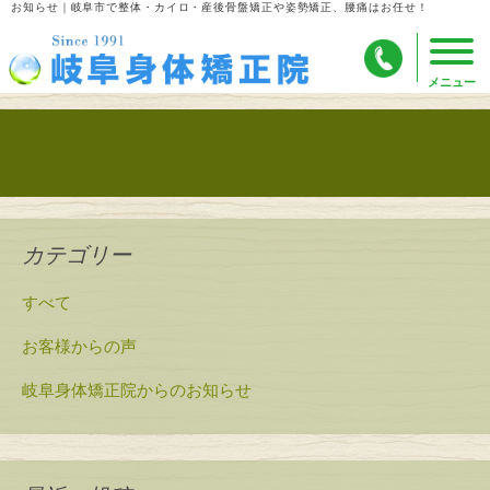
お知らせ｜岐阜市で整体・カイロ・産後骨盤矯正や姿勢矯正、腰痛はお任せ！
投稿ナビゲーション
カテゴリー
すべて
お客様からの声
岐阜身体矯正院からのお知らせ