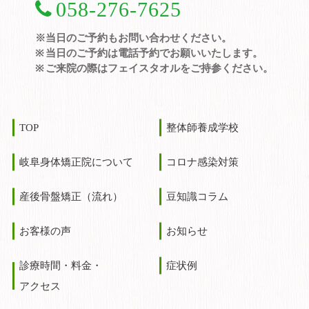
058-276-7625
※当日のご予約もお問い合わせください。
当日のご予約は電話予約でお願いいたします。
ご来院の際はフェイスタオルをご持参ください。
TOP
整体師養成学校
岐阜身体矯正院について
コロナ感染対策
産後骨盤矯正（流れ）
豆知識コラム
お客様の声
お知らせ
診療時間・料金・
症状例
アクセス