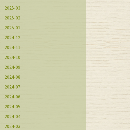
2025-03
2025-02
2025-01
2024-12
2024-11
2024-10
2024-09
2024-08
2024-07
2024-06
2024-05
2024-04
2024-03