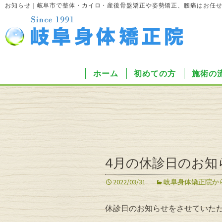
お知らせ｜岐阜市で整体・カイロ・産後骨盤矯正や姿勢矯正、腰痛はお任
ホーム
初めての方
施術の
4月の休診日のお知
2022/03/31
岐阜身体矯正院か
休診日のお知らせをさせていた