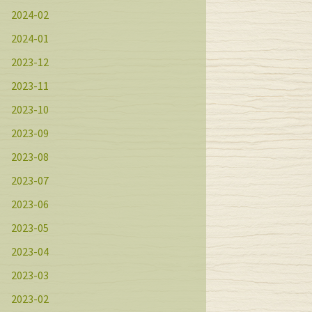
2024-02
2024-01
2023-12
2023-11
2023-10
2023-09
2023-08
2023-07
2023-06
2023-05
2023-04
2023-03
2023-02