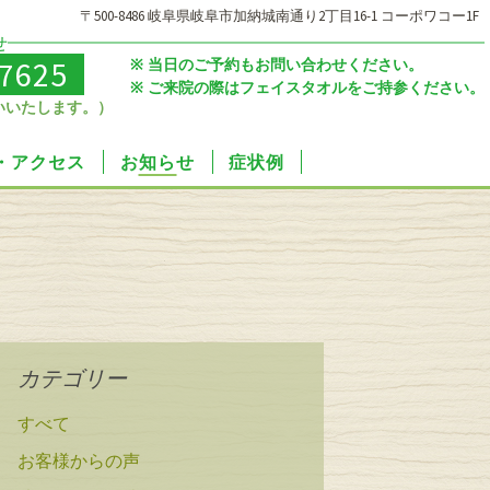
〒500-8486 岐阜県岐阜市加納城南通り2丁目16-1 コーポワコー1F
せ
-7625
当日のご予約もお問い合わせください。
ご来院の際はフェイスタオルをご持参ください。
いいたします。）
・アクセス
お知らせ
症状例
カテゴリー
すべて
お客様からの声