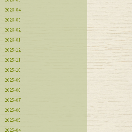
2026-04
2026-03
2026-02
2026-01
2025-12
2025-11
2025-10
2025-09
2025-08
2025-07
2025-06
2025-05
2025-04