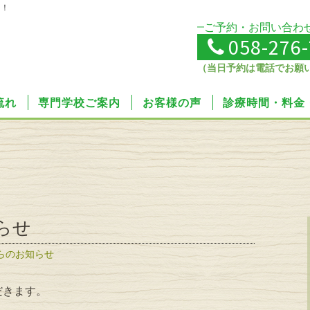
せ！
ご予約・お問い合わ
058-276
（当日予約は電話でお願
流れ
専門学校ご案内
お客様の声
診療時間・料金
らせ
らのお知らせ
だきます。