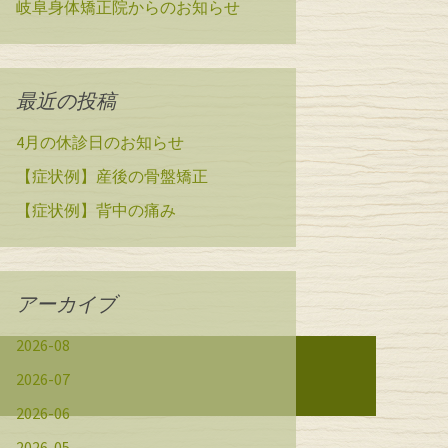
岐阜身体矯正院からのお知らせ
最近の投稿
4月の休診日のお知らせ
【症状例】産後の骨盤矯正
【症状例】背中の痛み
アーカイブ
2026-08
2026-07
2026-06
2026-05