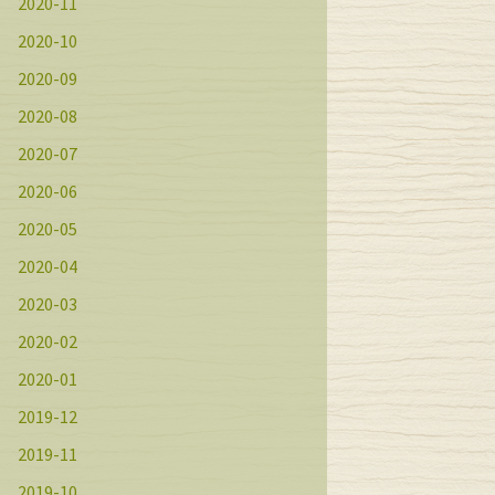
2020-11
2020-10
2020-09
2020-08
2020-07
2020-06
2020-05
2020-04
2020-03
2020-02
2020-01
2019-12
2019-11
2019-10