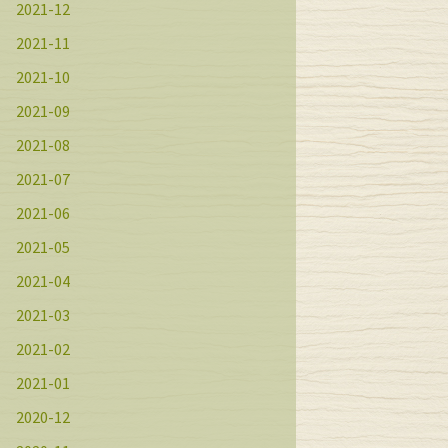
2021-12
2021-11
2021-10
2021-09
2021-08
2021-07
2021-06
2021-05
2021-04
2021-03
2021-02
2021-01
2020-12