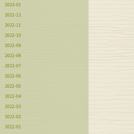
2023-01
2022-12
2022-11
2022-10
2022-09
2022-08
2022-07
2022-06
2022-05
2022-04
2022-03
2022-02
2022-01