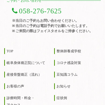
ご予約・お問い合わせ
058-276-7625
※当日のご予約もお問い合わせください。
当日のご予約は電話予約でお願いいたします。
ご来院の際はフェイスタオルをご持参ください。
TOP
整体師養成学校
岐阜身体矯正院について
コロナ感染対策
産後骨盤矯正（流れ）
豆知識コラム
お客様の声
お知らせ
診療時間・料金・
症状例