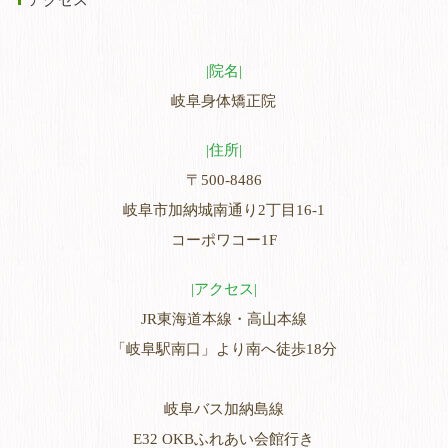
アクセス
院名
岐阜身体矯正院
住所
〒500-8486
岐阜市加納城南通り2丁目16-1
コーポワコー1F
アクセス
JR東海道本線・高山本線
「岐阜駅南口」より南へ徒歩18分
岐阜バス加納島線
E32 OKBふれあい会館行き