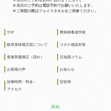
※当日のご予約もお問い合わせください。
当日のご予約は電話予約でお願いいたします。
ご来院の際はフェイスタオルをご持参ください。
TOP
整体師養成学校
岐阜身体矯正院について
コロナ感染対策
産後骨盤矯正（流れ）
豆知識コラム
お客様の声
お知らせ
診療時間・料金・
症状例
アクセス
院名