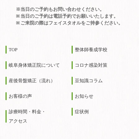
※当日のご予約もお問い合わせください。
当日のご予約は電話予約でお願いいたします。
ご来院の際はフェイスタオルをご持参ください。
TOP
整体師養成学校
岐阜身体矯正院について
コロナ感染対策
産後骨盤矯正（流れ）
豆知識コラム
お客様の声
お知らせ
診療時間・料金・
症状例
アクセス