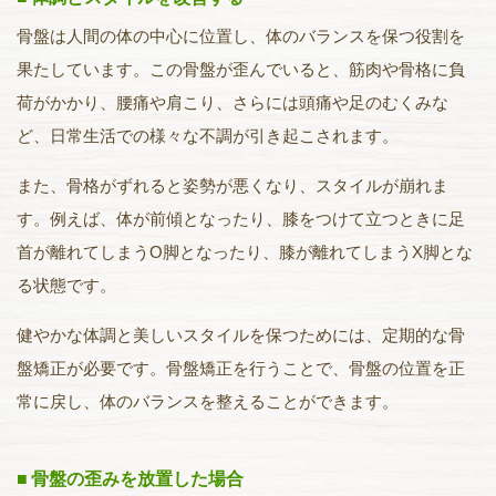
骨盤は人間の体の中心に位置し、体のバランスを保つ役割を
果たしています。この骨盤が歪んでいると、筋肉や骨格に負
荷がかかり、腰痛や肩こり、さらには頭痛や足のむくみな
ど、日常生活での様々な不調が引き起こされます。
また、骨格がずれると姿勢が悪くなり、スタイルが崩れま
す。例えば、体が前傾となったり、膝をつけて立つときに足
首が離れてしまうO脚となったり、膝が離れてしまうX脚とな
る状態です。
健やかな体調と美しいスタイルを保つためには、定期的な骨
盤矯正が必要です。骨盤矯正を行うことで、骨盤の位置を正
常に戻し、体のバランスを整えることができます。
骨盤の歪みを放置した場合