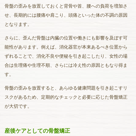
骨盤の歪みを放置しておくと背骨や首、腰への負荷を増加さ
せ、長期的には腰痛や肩こり、頭痛といった体の不調の原因
となります。
さらに、歪んだ骨盤は内臓の位置や働きにも影響を及ぼす可
能性があります。例えば、消化器官が本来あるべき位置から
ずれることで、消化不良や便秘を引き起こしたり、女性の場
合は生理痛や生理不順、さらには冷え性の原因ともなり得ま
す。
骨盤の歪みを放置すると、あらゆる健康問題を引き起こすリ
スクがあるため、定期的なチェックと必要に応じた骨盤矯正
が大切です。
産後ケアとしての骨盤矯正