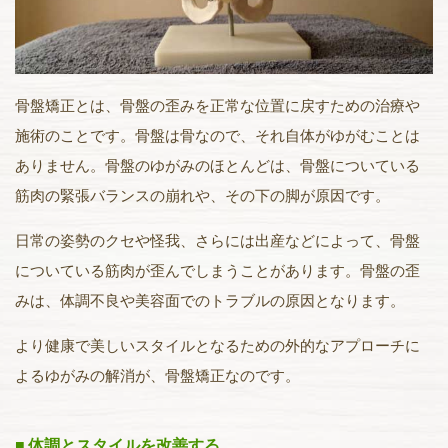
骨盤矯正とは、骨盤の歪みを正常な位置に戻すための治療や
施術のことです。骨盤は骨なので、それ自体がゆがむことは
ありません。骨盤のゆがみのほとんどは、骨盤についている
筋肉の緊張バランスの崩れや、その下の脚が原因です。
日常の姿勢のクセや怪我、さらには出産などによって、骨盤
についている筋肉が歪んでしまうことがあります。骨盤の歪
みは、体調不良や美容面でのトラブルの原因となります。
より健康で美しいスタイルとなるための外的なアプローチに
よるゆがみの解消が、骨盤矯正なのです。
体調とスタイルを改善する