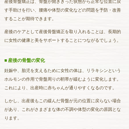
産後骨盤矯正は、骨盤が開ききった状態から正常な位置に戻
す手助けを行い、腰痛や体型の変化などの問題を予防・改善
することが期待できます。
産後のケアとして産後骨盤矯正を取り入れることは、長期的
に女性の健康と美をサポートすることにつながるでしょう。
産後の骨盤の変化
妊娠中、胎児を支えるために女性の体は、リラキシンという
ホルモンの作用で骨盤周りの靭帯が緩むように変化します。
これにより、出産時に赤ちゃんが通りやすくなるのです。
しかし、出産後もこの緩んだ骨盤が元の位置に戻らない場合
があり、これがさまざまな体の不調や体型の変化の原因とな
ります。