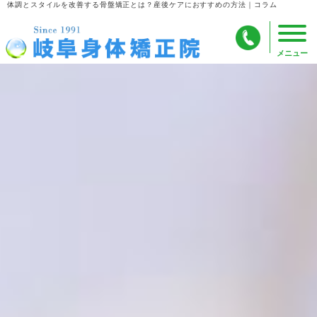
体調とスタイルを改善する骨盤矯正とは？産後ケアにおすすめの方法｜コラム